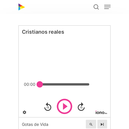
Hit enter to search or ESC to close
Programas